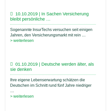
10.10.2019 | In Sachen Versicherung
bleibt persönliche …
Sogenannte InsurTechs versuchen seit einigen
Jahren, den Versicherungsmarkt mit rein …
> weiterlesen
01.10.2019 | Deutsche werden älter, als
sie denken
Ihre eigene Lebenserwartung schätzen die
Deutschen im Schnitt rund fünf Jahre niedriger
…
> weiterlesen