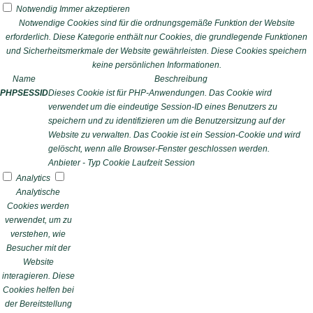
Notwendig
Immer akzeptieren
Notwendige Cookies sind für die ordnungsgemäße Funktion der Website
erforderlich. Diese Kategorie enthält nur Cookies, die grundlegende Funktionen
und Sicherheitsmerkmale der Website gewährleisten. Diese Cookies speichern
keine persönlichen Informationen.
Name
Beschreibung
PHPSESSID
Dieses Cookie ist für PHP-Anwendungen. Das Cookie wird
verwendet um die eindeutige Session-ID eines Benutzers zu
speichern und zu identifizieren um die Benutzersitzung auf der
Website zu verwalten. Das Cookie ist ein Session-Cookie und wird
gelöscht, wenn alle Browser-Fenster geschlossen werden.
Anbieter
-
Typ
Cookie
Laufzeit
Session
Analytics
Analytische
Cookies werden
verwendet, um zu
verstehen, wie
Besucher mit der
Website
interagieren. Diese
Cookies helfen bei
der Bereitstellung