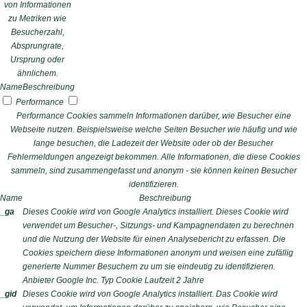
von Informationen
zu Metriken wie
Besucherzahl,
Absprungrate,
Ursprung oder
ähnlichem.
Name
Beschreibung
Performance
Performance Cookies sammeln Informationen darüber, wie Besucher eine
Webseite nutzen. Beispielsweise welche Seiten Besucher wie häufig und wie
lange besuchen, die Ladezeit der Website oder ob der Besucher
Fehlermeldungen angezeigt bekommen. Alle Informationen, die diese Cookies
sammeln, sind zusammengefasst und anonym - sie können keinen Besucher
identifizieren.
Name
Beschreibung
_ga
Dieses Cookie wird von Google Analytics installiert. Dieses Cookie wird
verwendet um Besucher-, Sitzungs- und Kampagnendaten zu berechnen
und die Nutzung der Website für einen Analysebericht zu erfassen. Die
Cookies speichern diese Informationen anonym und weisen eine zufällig
generierte Nummer Besuchern zu um sie eindeutig zu identifizieren.
Anbieter
Google Inc.
Typ
Cookie
Laufzeit
2 Jahre
_gid
Dieses Cookie wird von Google Analytics installiert. Das Cookie wird