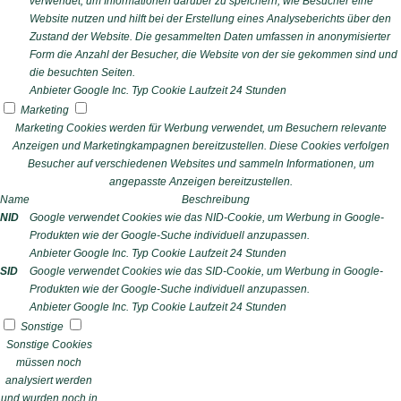
verwendet, um Informationen darüber zu speichern, wie Besucher eine
Website nutzen und hilft bei der Erstellung eines Analyseberichts über den
Zustand der Website. Die gesammelten Daten umfassen in anonymisierter
Form die Anzahl der Besucher, die Website von der sie gekommen sind und
die besuchten Seiten.
Anbieter
Google Inc.
Typ
Cookie
Laufzeit
24 Stunden
Marketing
Marketing Cookies werden für Werbung verwendet, um Besuchern relevante
Anzeigen und Marketingkampagnen bereitzustellen. Diese Cookies verfolgen
Besucher auf verschiedenen Websites und sammeln Informationen, um
angepasste Anzeigen bereitzustellen.
Name
Beschreibung
NID
Google verwendet Cookies wie das NID-Cookie, um Werbung in Google-
Produkten wie der Google-Suche individuell anzupassen.
Anbieter
Google Inc.
Typ
Cookie
Laufzeit
24 Stunden
SID
Google verwendet Cookies wie das SID-Cookie, um Werbung in Google-
Produkten wie der Google-Suche individuell anzupassen.
Anbieter
Google Inc.
Typ
Cookie
Laufzeit
24 Stunden
Sonstige
Sonstige Cookies
müssen noch
analysiert werden
und wurden noch in