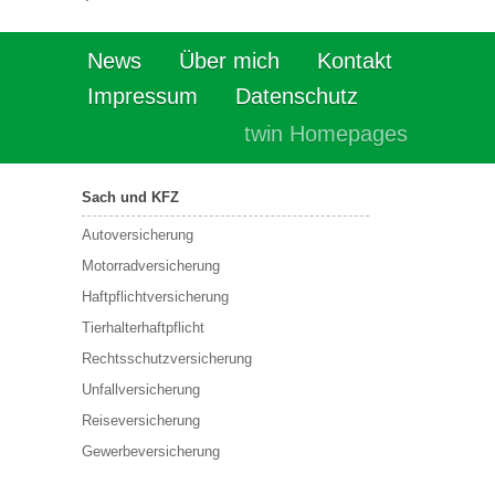
News
Über mich
Kontakt
Impressum
Datenschutz
twin Homepages
Sach und KFZ
Autoversicherung
Motorradversicherung
Haftpflichtversicherung
Tierhalterhaftpflicht
Rechtsschutzversicherung
Unfallversicherung
Reiseversicherung
Gewerbeversicherung