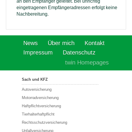
an den Empfänger geleitet. Bei unrichtig
eingetragenen Empfängeradressen erfolgt keine
Nachbereitung.
News
Über mich
Kontakt
Impressum
Datenschutz
twin Homepages
Sach und KFZ
Autoversicherung
Motorradversicherung
Haftpflichtversicherung
Tierhalterhaftpflicht
Rechtsschutzversicherung
Unfallversicherung