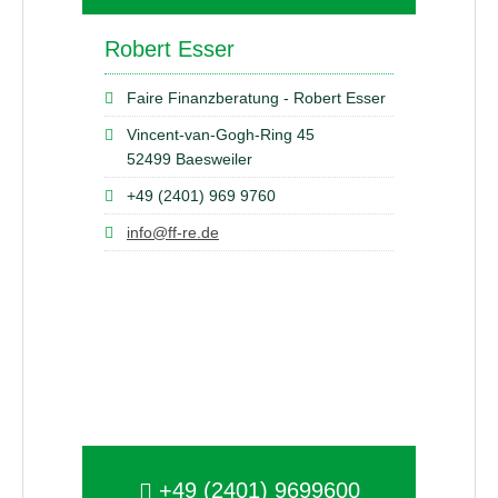
Robert Esser
Faire Finanzberatung - Robert Esser
Vincent-van-Gogh-Ring 45
52499 Baesweiler
+49 (2401) 969 9760
info@ff-re.de
+49 (2401) 9699600