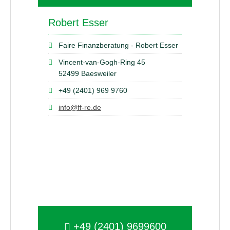
Robert Esser
Faire Finanzberatung - Robert Esser
Vincent-van-Gogh-Ring 45
52499 Baesweiler
+49 (2401) 969 9760
info@ff-re.de
+49 (2401) 9699600